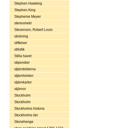
Stephen Hawking
Stephen King
Stephenie Meyer
stereometri
Stevenson, Robert Louis
stickning
stiftelser
stilistik
Stilla havet
stipendier
stjärnbilderna
stjärnhimlen
stjärnkartor
stjärnor
Stockholm
Stockholm
Stockholms historia
Stockholms län
Stonehenge