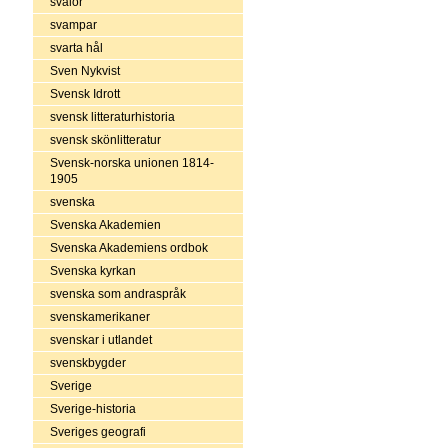
svalor
svampar
svarta hål
Sven Nykvist
Svensk Idrott
svensk litteraturhistoria
svensk skönlitteratur
Svensk-norska unionen 1814-
1905
svenska
Svenska Akademien
Svenska Akademiens ordbok
Svenska kyrkan
svenska som andraspråk
svenskamerikaner
svenskar i utlandet
svenskbygder
Sverige
Sverige-historia
Sveriges geografi