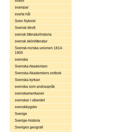
svalor
svampar
svarta hål
Sven Nykvist
Svensk Idrott
svensk litteraturhistoria
svensk skönlitteratur
Svensk-norska unionen 1814-
1905
svenska
Svenska Akademien
Svenska Akademiens ordbok
Svenska kyrkan
svenska som andraspråk
svenskamerikaner
svenskar i utlandet
svenskbygder
Sverige
Sverige-historia
Sveriges geografi