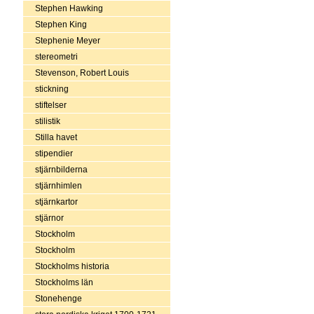
Stephen Hawking
Stephen King
Stephenie Meyer
stereometri
Stevenson, Robert Louis
stickning
stiftelser
stilistik
Stilla havet
stipendier
stjärnbilderna
stjärnhimlen
stjärnkartor
stjärnor
Stockholm
Stockholm
Stockholms historia
Stockholms län
Stonehenge