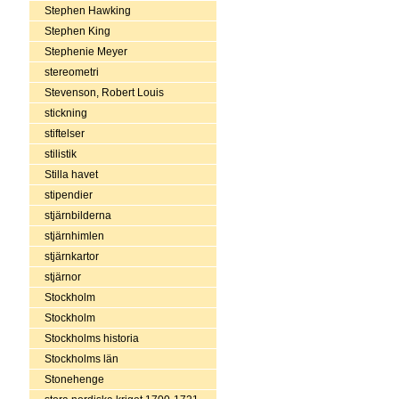
Stephen Hawking
Stephen King
Stephenie Meyer
stereometri
Stevenson, Robert Louis
stickning
stiftelser
stilistik
Stilla havet
stipendier
stjärnbilderna
stjärnhimlen
stjärnkartor
stjärnor
Stockholm
Stockholm
Stockholms historia
Stockholms län
Stonehenge