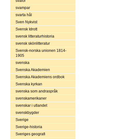
svalor
svampar
svarta hål
Sven Nykvist
Svensk Idrott
svensk litteraturhistoria
svensk skönlitteratur
Svensk-norska unionen 1814-
1905
svenska
Svenska Akademien
Svenska Akademiens ordbok
Svenska kyrkan
svenska som andraspråk
svenskamerikaner
svenskar i utlandet
svenskbygder
Sverige
Sverige-historia
Sveriges geografi