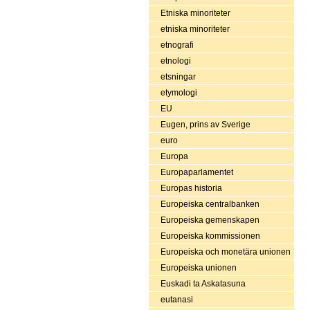
Etniska minoriteter
etniska minoriteter
etnografi
etnologi
etsningar
etymologi
EU
Eugen, prins av Sverige
euro
Europa
Europaparlamentet
Europas historia
Europeiska centralbanken
Europeiska gemenskapen
Europeiska kommissionen
Europeiska och monetära unionen
Europeiska unionen
Euskadi ta Askatasuna
eutanasi