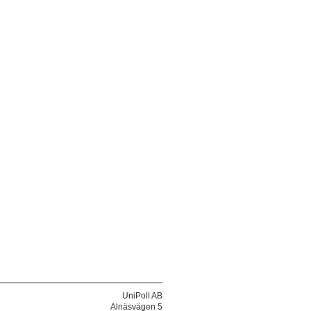
UniPoll AB
Alnäsvägen 5