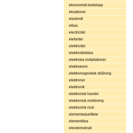
ekonomiskt kretslopp
ekvationer
elavbrott
elbas
electricitet
elefanter
elektricitet
elektricitetslära
elektriska installationer
elektrokemi
elektromagnetisk strålning
elektroner
elektronik
elektronisk handel
elektronisk mobbning
elektronisk rock
elementarpartiklar
elementlära
elevdemokrati