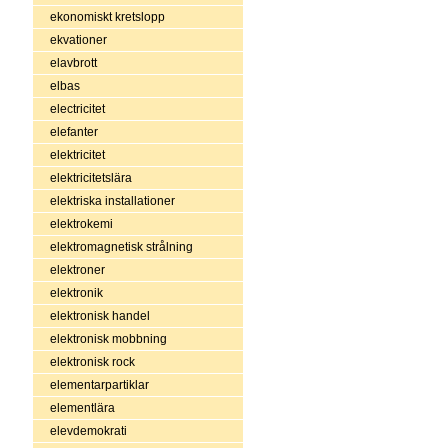
ekonomiskt kretslopp
ekvationer
elavbrott
elbas
electricitet
elefanter
elektricitet
elektricitetslära
elektriska installationer
elektrokemi
elektromagnetisk strålning
elektroner
elektronik
elektronisk handel
elektronisk mobbning
elektronisk rock
elementarpartiklar
elementlära
elevdemokrati