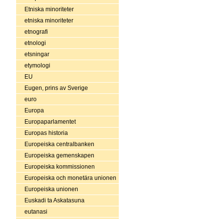
Etniska minoriteter
etniska minoriteter
etnografi
etnologi
etsningar
etymologi
EU
Eugen, prins av Sverige
euro
Europa
Europaparlamentet
Europas historia
Europeiska centralbanken
Europeiska gemenskapen
Europeiska kommissionen
Europeiska och monetära unionen
Europeiska unionen
Euskadi ta Askatasuna
eutanasi