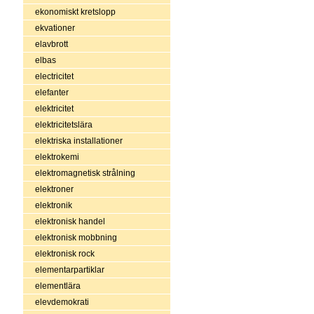
ekonomiskt kretslopp
ekvationer
elavbrott
elbas
electricitet
elefanter
elektricitet
elektricitetslära
elektriska installationer
elektrokemi
elektromagnetisk strålning
elektroner
elektronik
elektronisk handel
elektronisk mobbning
elektronisk rock
elementarpartiklar
elementlära
elevdemokrati