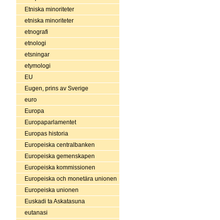
Etniska minoriteter
etniska minoriteter
etnografi
etnologi
etsningar
etymologi
EU
Eugen, prins av Sverige
euro
Europa
Europaparlamentet
Europas historia
Europeiska centralbanken
Europeiska gemenskapen
Europeiska kommissionen
Europeiska och monetära unionen
Europeiska unionen
Euskadi ta Askatasuna
eutanasi