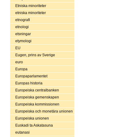
Etniska minoriteter
etniska minoriteter
etnografi
etnologi
etsningar
etymologi
EU
Eugen, prins av Sverige
euro
Europa
Europaparlamentet
Europas historia
Europeiska centralbanken
Europeiska gemenskapen
Europeiska kommissionen
Europeiska och monetära unionen
Europeiska unionen
Euskadi ta Askatasuna
eutanasi