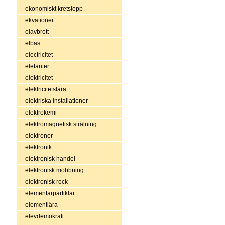
ekonomiskt kretslopp
ekvationer
elavbrott
elbas
electricitet
elefanter
elektricitet
elektricitetslära
elektriska installationer
elektrokemi
elektromagnetisk strålning
elektroner
elektronik
elektronisk handel
elektronisk mobbning
elektronisk rock
elementarpartiklar
elementlära
elevdemokrati