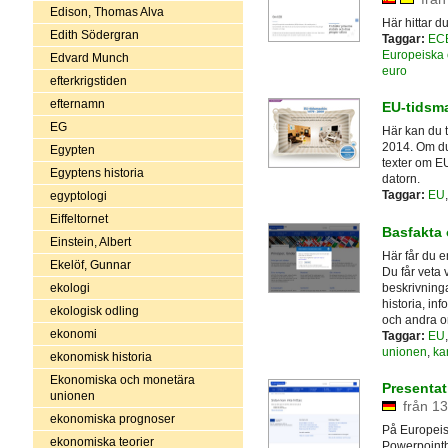
Edison, Thomas Alva
Här hittar 
Edith Södergran
Taggar:
EC
Europeiska 
Edvard Munch
euro
efterkrigstiden
efternamn
EU-tidsm
EG
Här kan du t
2014. Om du 
Egypten
texter om EU
Egyptens historia
datorn.
Taggar:
EU
egyptologi
Eiffeltornet
Basfakta
Einstein, Albert
Här får du e
Ekelöf, Gunnar
Du får veta 
beskrivning
ekologi
historia, in
ekologisk odling
och andra o
ekonomi
Taggar:
EU
unionen
,
kar
ekonomisk historia
Ekonomiska och monetära
Presentat
unionen
från 13
ekonomiska prognoser
På Europeis
ekonomiska teorier
Powerpointbi