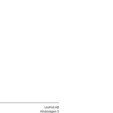
UniPoll AB
Alnäsvägen 5