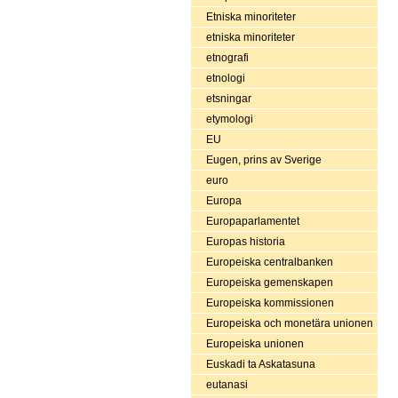
Etniska minoriteter
etniska minoriteter
etnografi
etnologi
etsningar
etymologi
EU
Eugen, prins av Sverige
euro
Europa
Europaparlamentet
Europas historia
Europeiska centralbanken
Europeiska gemenskapen
Europeiska kommissionen
Europeiska och monetära unionen
Europeiska unionen
Euskadi ta Askatasuna
eutanasi