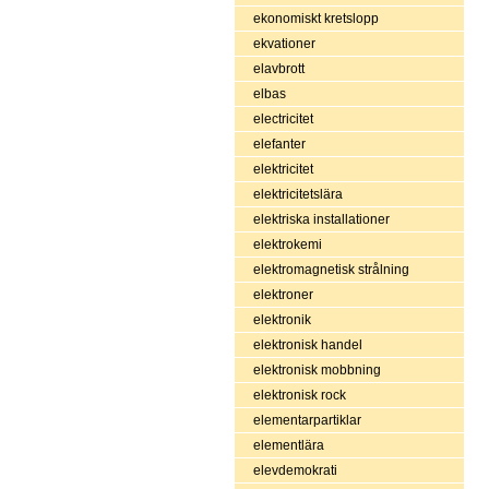
ekonomiskt kretslopp
ekvationer
elavbrott
elbas
electricitet
elefanter
elektricitet
elektricitetslära
elektriska installationer
elektrokemi
elektromagnetisk strålning
elektroner
elektronik
elektronisk handel
elektronisk mobbning
elektronisk rock
elementarpartiklar
elementlära
elevdemokrati