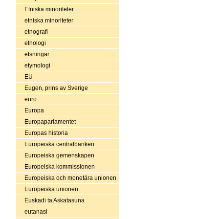
Etniska minoriteter
etniska minoriteter
etnografi
etnologi
etsningar
etymologi
EU
Eugen, prins av Sverige
euro
Europa
Europaparlamentet
Europas historia
Europeiska centralbanken
Europeiska gemenskapen
Europeiska kommissionen
Europeiska och monetära unionen
Europeiska unionen
Euskadi ta Askatasuna
eutanasi