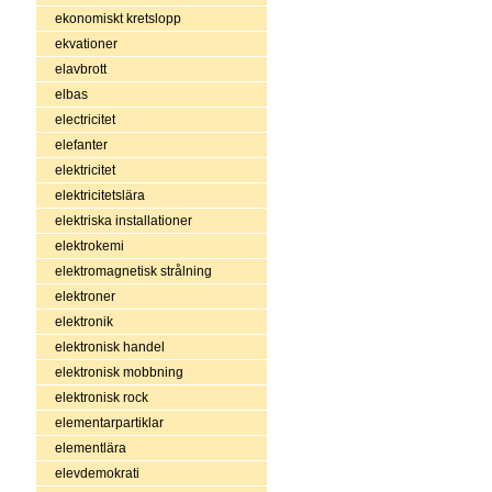
ekonomiskt kretslopp
ekvationer
elavbrott
elbas
electricitet
elefanter
elektricitet
elektricitetslära
elektriska installationer
elektrokemi
elektromagnetisk strålning
elektroner
elektronik
elektronisk handel
elektronisk mobbning
elektronisk rock
elementarpartiklar
elementlära
elevdemokrati