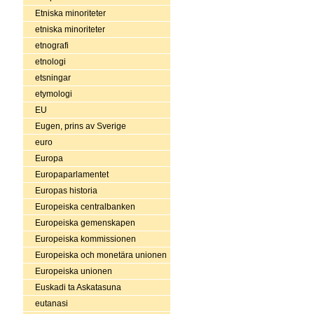
Etniska minoriteter
etniska minoriteter
etnografi
etnologi
etsningar
etymologi
EU
Eugen, prins av Sverige
euro
Europa
Europaparlamentet
Europas historia
Europeiska centralbanken
Europeiska gemenskapen
Europeiska kommissionen
Europeiska och monetära unionen
Europeiska unionen
Euskadi ta Askatasuna
eutanasi