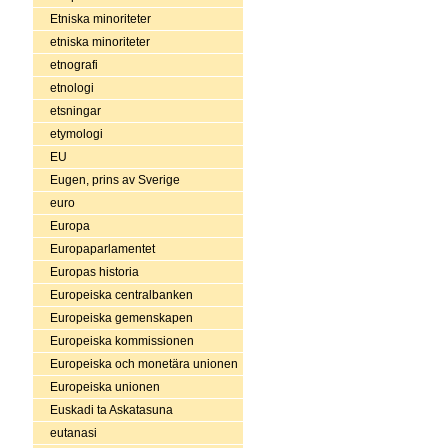
Etniska minoriteter
etniska minoriteter
etnografi
etnologi
etsningar
etymologi
EU
Eugen, prins av Sverige
euro
Europa
Europaparlamentet
Europas historia
Europeiska centralbanken
Europeiska gemenskapen
Europeiska kommissionen
Europeiska och monetära unionen
Europeiska unionen
Euskadi ta Askatasuna
eutanasi