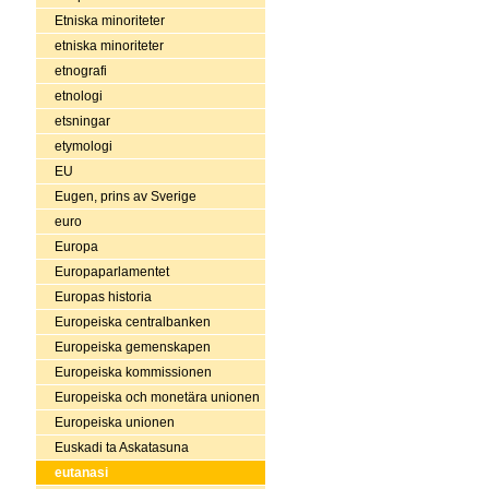
Etniska minoriteter
etniska minoriteter
etnografi
etnologi
etsningar
etymologi
EU
Eugen, prins av Sverige
euro
Europa
Europaparlamentet
Europas historia
Europeiska centralbanken
Europeiska gemenskapen
Europeiska kommissionen
Europeiska och monetära unionen
Europeiska unionen
Euskadi ta Askatasuna
eutanasi