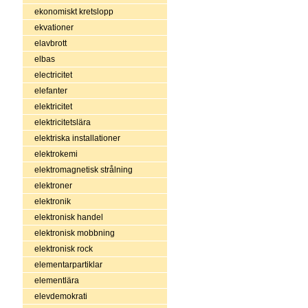
ekonomiskt kretslopp
ekvationer
elavbrott
elbas
electricitet
elefanter
elektricitet
elektricitetslära
elektriska installationer
elektrokemi
elektromagnetisk strålning
elektroner
elektronik
elektronisk handel
elektronisk mobbning
elektronisk rock
elementarpartiklar
elementlära
elevdemokrati