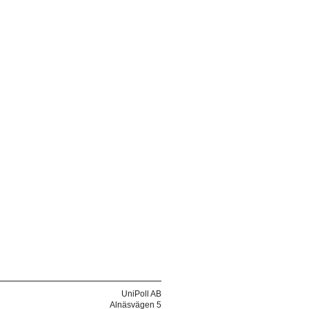
UniPoll AB
Alnäsvägen 5