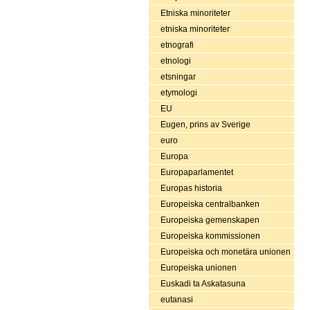
Etniska minoriteter
etniska minoriteter
etnografi
etnologi
etsningar
etymologi
EU
Eugen, prins av Sverige
euro
Europa
Europaparlamentet
Europas historia
Europeiska centralbanken
Europeiska gemenskapen
Europeiska kommissionen
Europeiska och monetära unionen
Europeiska unionen
Euskadi ta Askatasuna
eutanasi