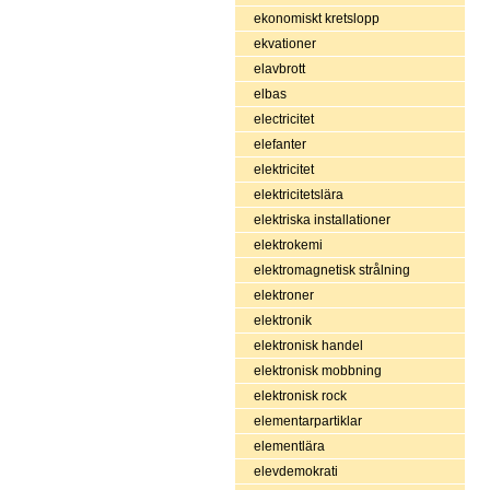
ekonomiskt kretslopp
ekvationer
elavbrott
elbas
electricitet
elefanter
elektricitet
elektricitetslära
elektriska installationer
elektrokemi
elektromagnetisk strålning
elektroner
elektronik
elektronisk handel
elektronisk mobbning
elektronisk rock
elementarpartiklar
elementlära
elevdemokrati