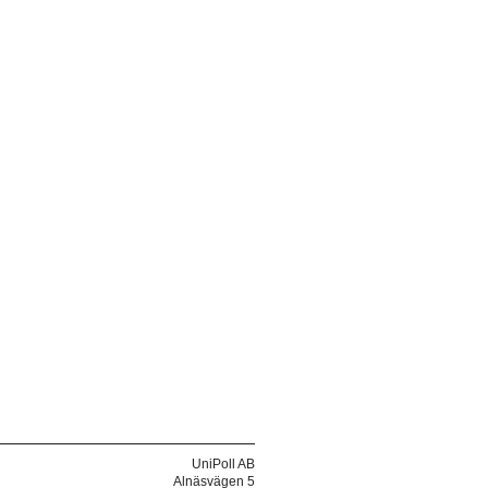
UniPoll AB
Alnäsvägen 5