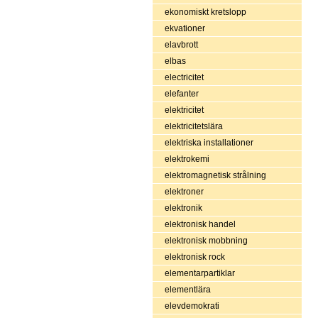
ekonomiskt kretslopp
ekvationer
elavbrott
elbas
electricitet
elefanter
elektricitet
elektricitetslära
elektriska installationer
elektrokemi
elektromagnetisk strålning
elektroner
elektronik
elektronisk handel
elektronisk mobbning
elektronisk rock
elementarpartiklar
elementlära
elevdemokrati