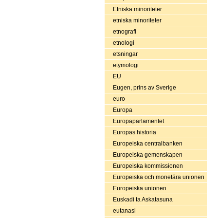
Etniska minoriteter
etniska minoriteter
etnografi
etnologi
etsningar
etymologi
EU
Eugen, prins av Sverige
euro
Europa
Europaparlamentet
Europas historia
Europeiska centralbanken
Europeiska gemenskapen
Europeiska kommissionen
Europeiska och monetära unionen
Europeiska unionen
Euskadi ta Askatasuna
eutanasi