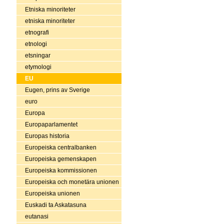
Etniska minoriteter
etniska minoriteter
etnografi
etnologi
etsningar
etymologi
EU
Eugen, prins av Sverige
euro
Europa
Europaparlamentet
Europas historia
Europeiska centralbanken
Europeiska gemenskapen
Europeiska kommissionen
Europeiska och monetära unionen
Europeiska unionen
Euskadi ta Askatasuna
eutanasi