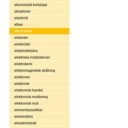
ekonomiskt kretslopp
ekvationer
elavbrott
elbas
electricitet
elefanter
elektricitet
elektricitetslära
elektriska installationer
elektrokemi
elektromagnetisk strålning
elektroner
elektronik
elektronisk handel
elektronisk mobbning
elektronisk rock
elementarpartiklar
elementlära
elevdemokrati