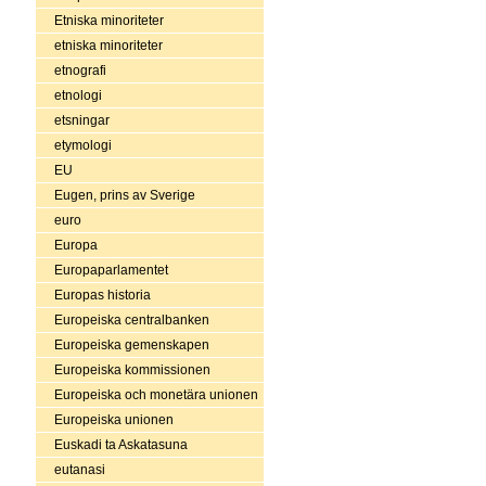
Etniska minoriteter
etniska minoriteter
etnografi
etnologi
etsningar
etymologi
EU
Eugen, prins av Sverige
euro
Europa
Europaparlamentet
Europas historia
Europeiska centralbanken
Europeiska gemenskapen
Europeiska kommissionen
Europeiska och monetära unionen
Europeiska unionen
Euskadi ta Askatasuna
eutanasi