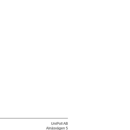
UniPoll AB
Alnäsvägen 5