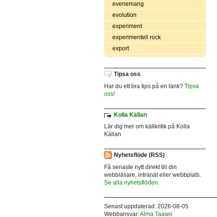
evenemang
evolution
experiment
experimentell rock
export
Tipsa oss
Har du ett bra tips på en länk?
Tipsa
oss!
Kolla Källan
Lär dig mer om källkritik på Kolla
Källan
Nyhetsflöde (RSS)
Få senaste nytt direkt till din
webbläsare, intranät eller webbplats.
Se alla nyhetsflöden.
Senast uppdaterad: 2026-08-05
Webbansvar:
Alma Taawo