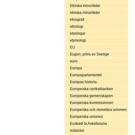
Etniska minoriteter
etniska minoriteter
etnografi
etnologi
etsningar
etymologi
EU
Eugen, prins av Sverige
euro
Europa
Europaparlamentet
Europas historia
Europeiska centralbanken
Europeiska gemenskapen
Europeiska kommissionen
Europeiska och monetära unionen
Europeiska unionen
Euskadi ta Askatasuna
eutanasi