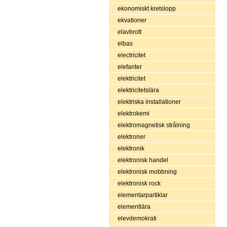
ekonomiskt kretslopp
ekvationer
elavbrott
elbas
electricitet
elefanter
elektricitet
elektricitetslära
elektriska installationer
elektrokemi
elektromagnetisk strålning
elektroner
elektronik
elektronisk handel
elektronisk mobbning
elektronisk rock
elementarpartiklar
elementlära
elevdemokrati