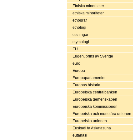
Etniska minoriteter
etniska minoriteter
etnografi
etnologi
etsningar
etymologi
EU
Eugen, prins av Sverige
euro
Europa
Europaparlamentet
Europas historia
Europeiska centralbanken
Europeiska gemenskapen
Europeiska kommissionen
Europeiska och monetära unionen
Europeiska unionen
Euskadi ta Askatasuna
eutanasi