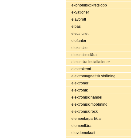
ekonomiskt kretslopp
ekvationer
elavbrott
elbas
electricitet
elefanter
elektricitet
elektricitetslära
elektriska installationer
elektrokemi
elektromagnetisk strålning
elektroner
elektronik
elektronisk handel
elektronisk mobbning
elektronisk rock
elementarpartiklar
elementlära
elevdemokrati