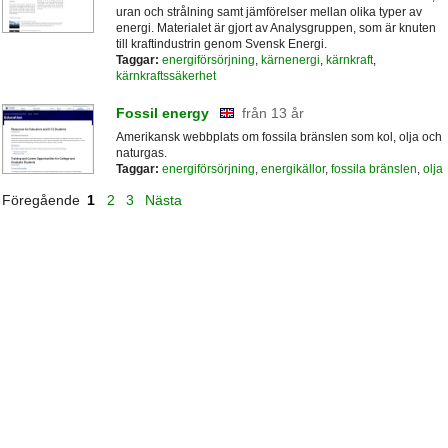
uran och strålning samt jämförelser mellan olika typer av
energi. Materialet är gjort av Analysgruppen, som är knuten
till kraftindustrin genom Svensk Energi.
Taggar:
energiförsörjning
,
kärnenergi
,
kärnkraft
,
kärnkraftssäkerhet
Fossil energy
från 13 år
Amerikansk webbplats om fossila bränslen som kol, olja och
naturgas.
Taggar:
energiförsörjning
,
energikällor
,
fossila bränslen
,
olja
Föregående
1
2
3
Nästa