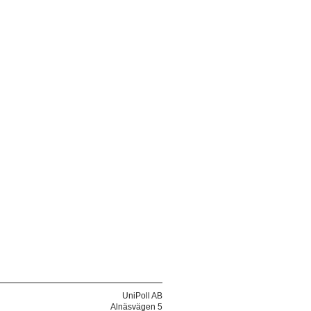
UniPoll AB
Alnäsvägen 5