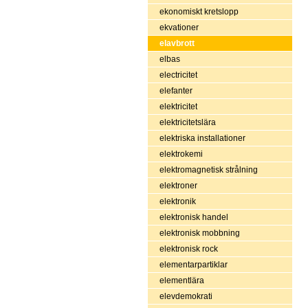
ekonomiskt kretslopp
ekvationer
elavbrott
elbas
electricitet
elefanter
elektricitet
elektricitetslära
elektriska installationer
elektrokemi
elektromagnetisk strålning
elektroner
elektronik
elektronisk handel
elektronisk mobbning
elektronisk rock
elementarpartiklar
elementlära
elevdemokrati