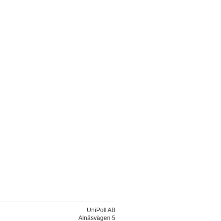
UniPoll AB
Alnäsvägen 5