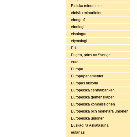
Etniska minoriteter
etniska minoriteter
etnografi
etnologi
etsningar
etymologi
EU
Eugen, prins av Sverige
euro
Europa
Europaparlamentet
Europas historia
Europeiska centralbanken
Europeiska gemenskapen
Europeiska kommissionen
Europeiska och monetära unionen
Europeiska unionen
Euskadi ta Askatasuna
eutanasi