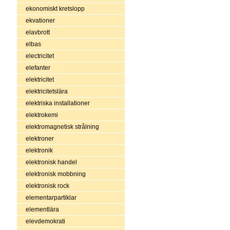
ekonomiskt kretslopp
ekvationer
elavbrott
elbas
electricitet
elefanter
elektricitet
elektricitetslära
elektriska installationer
elektrokemi
elektromagnetisk strålning
elektroner
elektronik
elektronisk handel
elektronisk mobbning
elektronisk rock
elementarpartiklar
elementlära
elevdemokrati