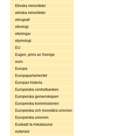
Etniska minoriteter
etniska minoriteter
etnografi
etnologi
etsningar
etymologi
EU
Eugen, prins av Sverige
euro
Europa
Europaparlamentet
Europas historia
Europeiska centralbanken
Europeiska gemenskapen
Europeiska kommissionen
Europeiska och monetära unionen
Europeiska unionen
Euskadi ta Askatasuna
eutanasi