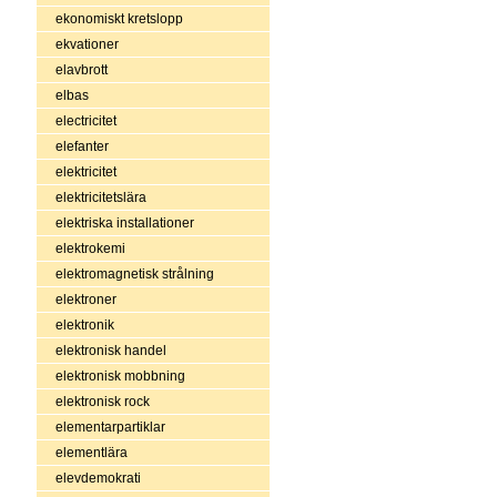
ekonomiskt kretslopp
ekvationer
elavbrott
elbas
electricitet
elefanter
elektricitet
elektricitetslära
elektriska installationer
elektrokemi
elektromagnetisk strålning
elektroner
elektronik
elektronisk handel
elektronisk mobbning
elektronisk rock
elementarpartiklar
elementlära
elevdemokrati