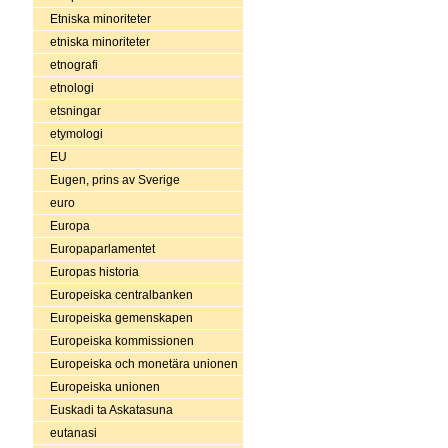
Etniska minoriteter
etniska minoriteter
etnografi
etnologi
etsningar
etymologi
EU
Eugen, prins av Sverige
euro
Europa
Europaparlamentet
Europas historia
Europeiska centralbanken
Europeiska gemenskapen
Europeiska kommissionen
Europeiska och monetära unionen
Europeiska unionen
Euskadi ta Askatasuna
eutanasi