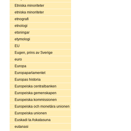
Etniska minoriteter
etniska minoriteter
etnografi
etnologi
etsningar
etymologi
EU
Eugen, prins av Sverige
euro
Europa
Europaparlamentet
Europas historia
Europeiska centralbanken
Europeiska gemenskapen
Europeiska kommissionen
Europeiska och monetära unionen
Europeiska unionen
Euskadi ta Askatasuna
eutanasi