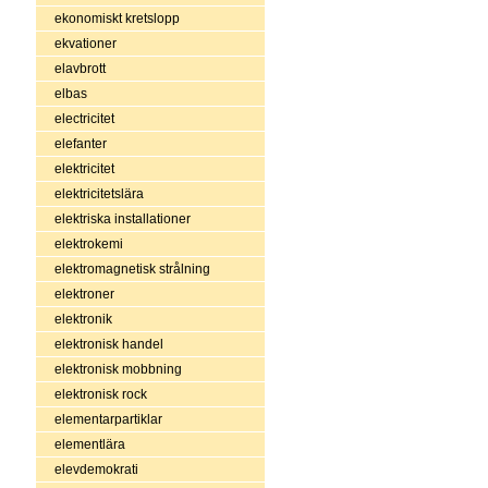
ekonomiskt kretslopp
ekvationer
elavbrott
elbas
electricitet
elefanter
elektricitet
elektricitetslära
elektriska installationer
elektrokemi
elektromagnetisk strålning
elektroner
elektronik
elektronisk handel
elektronisk mobbning
elektronisk rock
elementarpartiklar
elementlära
elevdemokrati