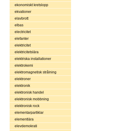
ekonomiskt kretslopp
ekvationer
elavbrott
elbas
electricitet
elefanter
elektricitet
elektricitetslära
elektriska installationer
elektrokemi
elektromagnetisk strålning
elektroner
elektronik
elektronisk handel
elektronisk mobbning
elektronisk rock
elementarpartiklar
elementlära
elevdemokrati