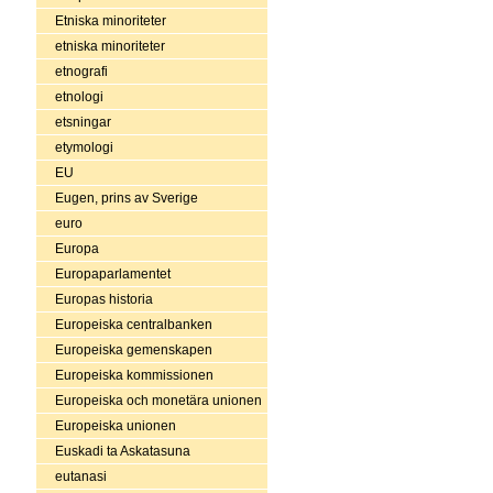
Etniska minoriteter
etniska minoriteter
etnografi
etnologi
etsningar
etymologi
EU
Eugen, prins av Sverige
euro
Europa
Europaparlamentet
Europas historia
Europeiska centralbanken
Europeiska gemenskapen
Europeiska kommissionen
Europeiska och monetära unionen
Europeiska unionen
Euskadi ta Askatasuna
eutanasi