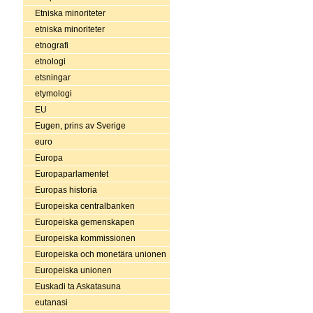
Etniska minoriteter
etniska minoriteter
etnografi
etnologi
etsningar
etymologi
EU
Eugen, prins av Sverige
euro
Europa
Europaparlamentet
Europas historia
Europeiska centralbanken
Europeiska gemenskapen
Europeiska kommissionen
Europeiska och monetära unionen
Europeiska unionen
Euskadi ta Askatasuna
eutanasi