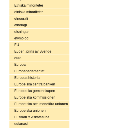
Etniska minoriteter
etniska minoriteter
etnografi
etnologi
etsningar
etymologi
EU
Eugen, prins av Sverige
euro
Europa
Europaparlamentet
Europas historia
Europeiska centralbanken
Europeiska gemenskapen
Europeiska kommissionen
Europeiska och monetära unionen
Europeiska unionen
Euskadi ta Askatasuna
eutanasi