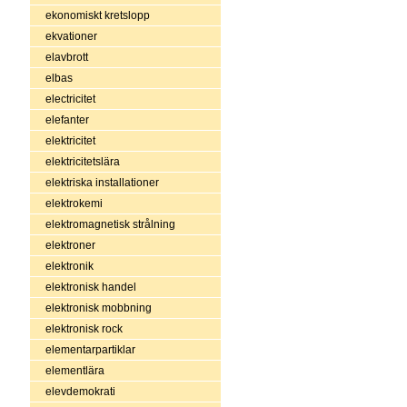
ekonomiskt kretslopp
ekvationer
elavbrott
elbas
electricitet
elefanter
elektricitet
elektricitetslära
elektriska installationer
elektrokemi
elektromagnetisk strålning
elektroner
elektronik
elektronisk handel
elektronisk mobbning
elektronisk rock
elementarpartiklar
elementlära
elevdemokrati