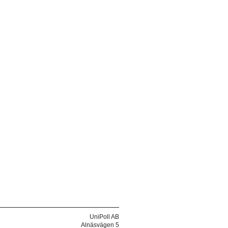
UniPoll AB
Alnäsvägen 5