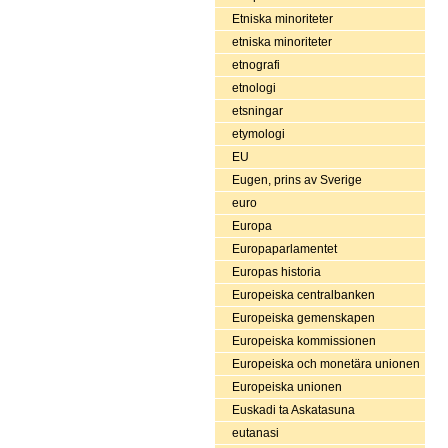
Etniska minoriteter
etniska minoriteter
etnografi
etnologi
etsningar
etymologi
EU
Eugen, prins av Sverige
euro
Europa
Europaparlamentet
Europas historia
Europeiska centralbanken
Europeiska gemenskapen
Europeiska kommissionen
Europeiska och monetära unionen
Europeiska unionen
Euskadi ta Askatasuna
eutanasi