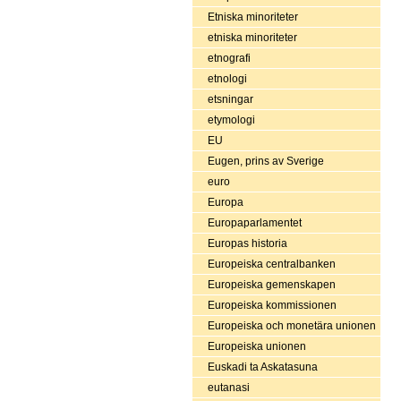
Etniska minoriteter
etniska minoriteter
etnografi
etnologi
etsningar
etymologi
EU
Eugen, prins av Sverige
euro
Europa
Europaparlamentet
Europas historia
Europeiska centralbanken
Europeiska gemenskapen
Europeiska kommissionen
Europeiska och monetära unionen
Europeiska unionen
Euskadi ta Askatasuna
eutanasi