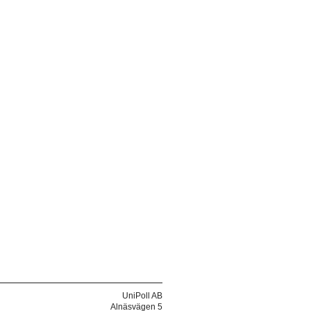
UniPoll AB
Alnäsvägen 5