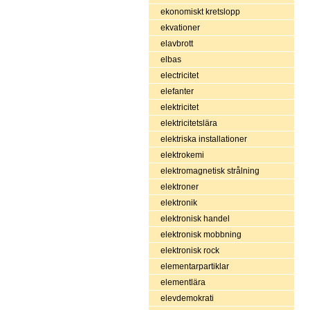
ekonomiskt kretslopp
ekvationer
elavbrott
elbas
electricitet
elefanter
elektricitet
elektricitetslära
elektriska installationer
elektrokemi
elektromagnetisk strålning
elektroner
elektronik
elektronisk handel
elektronisk mobbning
elektronisk rock
elementarpartiklar
elementlära
elevdemokrati