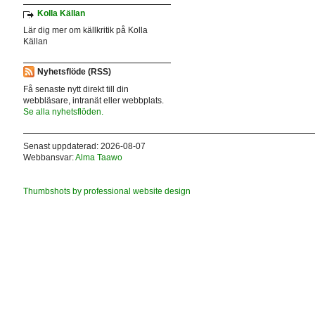
Kolla Källan
Lär dig mer om källkritik på Kolla
Källan
Nyhetsflöde (RSS)
Få senaste nytt direkt till din
webbläsare, intranät eller webbplats.
Se alla nyhetsflöden.
Senast uppdaterad: 2026-08-07
Webbansvar:
Alma Taawo
Thumbshots by professional website design