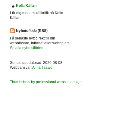
Kolla Källan
Lär dig mer om källkritik på Kolla
Källan
Nyhetsflöde (RSS)
Få senaste nytt direkt till din
webbläsare, intranät eller webbplats.
Se alla nyhetsflöden.
Senast uppdaterad: 2026-08-08
Webbansvar:
Alma Taawo
Thumbshots by professional website design