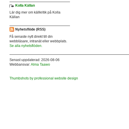
Kolla Källan
Lär dig mer om källkritik på Kolla
Källan
Nyhetsflöde (RSS)
Få senaste nytt direkt till din
webbläsare, intranät eller webbplats.
Se alla nyhetsflöden.
Senast uppdaterad: 2026-08-06
Webbansvar:
Alma Taawo
Thumbshots by professional website design