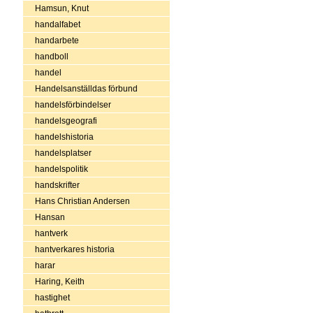
Hamsun, Knut
handalfabet
handarbete
handboll
handel
Handelsanställdas förbund
handelsförbindelser
handelsgeografi
handelshistoria
handelsplatser
handelspolitik
handskrifter
Hans Christian Andersen
Hansan
hantverk
hantverkares historia
harar
Haring, Keith
hastighet