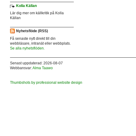
Kolla Källan
Lär dig mer om källkritik på Kolla
Källan
Nyhetsflöde (RSS)
Få senaste nytt direkt till din
webbläsare, intranät eller webbplats.
Se alla nyhetsflöden.
Senast uppdaterad: 2026-08-07
Webbansvar:
Alma Taawo
Thumbshots by professional website design