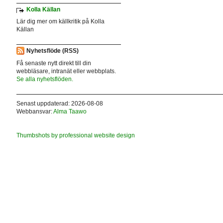
Kolla Källan
Lär dig mer om källkritik på Kolla
Källan
Nyhetsflöde (RSS)
Få senaste nytt direkt till din
webbläsare, intranät eller webbplats.
Se alla nyhetsflöden.
Senast uppdaterad: 2026-08-08
Webbansvar:
Alma Taawo
Thumbshots by professional website design