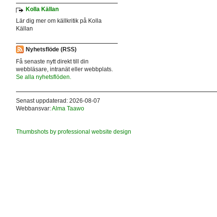
Kolla Källan
Lär dig mer om källkritik på Kolla
Källan
Nyhetsflöde (RSS)
Få senaste nytt direkt till din
webbläsare, intranät eller webbplats.
Se alla nyhetsflöden.
Senast uppdaterad: 2026-08-07
Webbansvar:
Alma Taawo
Thumbshots by professional website design