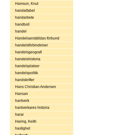
Hamsun, Knut
handalfabet
handarbete
handboll
handel
Handelsanställdas förbund
handelsförbindelser
handelsgeografi
handelshistoria
handelsplatser
handelspolitik
handskrifter
Hans Christian Andersen
Hansan
hantverk
hantverkares historia
harar
Haring, Keith
hastighet