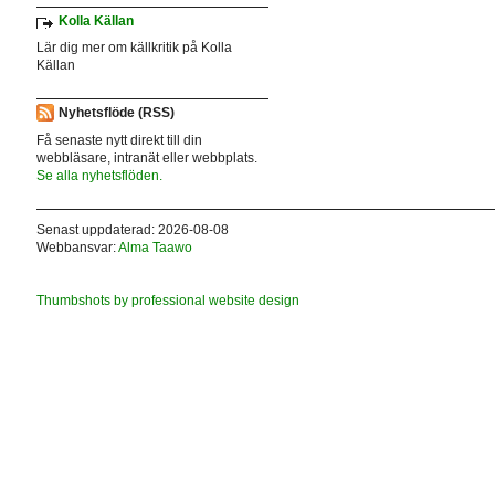
Kolla Källan
Lär dig mer om källkritik på Kolla
Källan
Nyhetsflöde (RSS)
Få senaste nytt direkt till din
webbläsare, intranät eller webbplats.
Se alla nyhetsflöden.
Senast uppdaterad: 2026-08-08
Webbansvar:
Alma Taawo
Thumbshots by professional website design