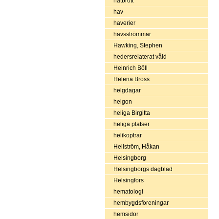
hatbrott
hav
haverier
havsströmmar
Hawking, Stephen
hedersrelaterat våld
Heinrich Böll
Helena Bross
helgdagar
helgon
heliga Birgitta
heliga platser
helikoptrar
Hellström, Håkan
Helsingborg
Helsingborgs dagblad
Helsingfors
hematologi
hembygdsföreningar
hemsidor