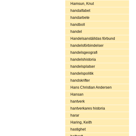
Hamsun, Knut
handalfabet
handarbete
handboll
handel
Handelsanställdas förbund
handelsförbindelser
handelsgeografi
handelshistoria
handelsplatser
handelspolitik
handskrifter
Hans Christian Andersen
Hansan
hantverk
hantverkares historia
harar
Haring, Keith
hastighet