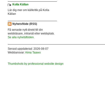
Kolla Källan
Lär dig mer om källkritik på Kolla
Källan
Nyhetsflöde (RSS)
Få senaste nytt direkt till din
webbläsare, intranät eller webbplats.
Se alla nyhetsflöden.
Senast uppdaterad: 2026-08-07
Webbansvar:
Alma Taawo
Thumbshots by professional website design