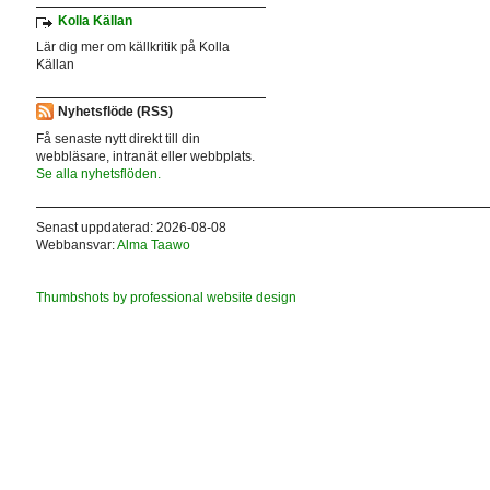
Kolla Källan
Lär dig mer om källkritik på Kolla
Källan
Nyhetsflöde (RSS)
Få senaste nytt direkt till din
webbläsare, intranät eller webbplats.
Se alla nyhetsflöden.
Senast uppdaterad: 2026-08-08
Webbansvar:
Alma Taawo
Thumbshots by professional website design