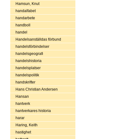
Hamsun, Knut
handalfabet
handarbete
handboll
handel
Handelsanställdas förbund
handelsförbindelser
handelsgeografi
handelshistoria
handelsplatser
handelspolitik
handskrifter
Hans Christian Andersen
Hansan
hantverk
hantverkares historia
harar
Haring, Keith
hastighet