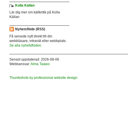
Kolla Källan
Lär dig mer om källkritik på Kolla
Källan
Nyhetsflöde (RSS)
Få senaste nytt direkt till din
webbläsare, intranät eller webbplats.
Se alla nyhetsflöden.
Senast uppdaterad: 2026-08-06
Webbansvar:
Alma Taawo
Thumbshots by professional website design