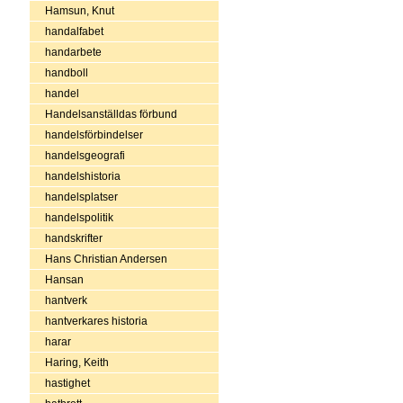
Hamsun, Knut
handalfabet
handarbete
handboll
handel
Handelsanställdas förbund
handelsförbindelser
handelsgeografi
handelshistoria
handelsplatser
handelspolitik
handskrifter
Hans Christian Andersen
Hansan
hantverk
hantverkares historia
harar
Haring, Keith
hastighet