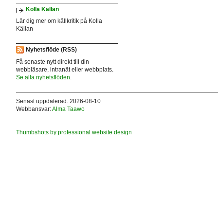
Kolla Källan
Lär dig mer om källkritik på Kolla
Källan
Nyhetsflöde (RSS)
Få senaste nytt direkt till din
webbläsare, intranät eller webbplats.
Se alla nyhetsflöden.
Senast uppdaterad: 2026-08-10
Webbansvar:
Alma Taawo
Thumbshots by professional website design