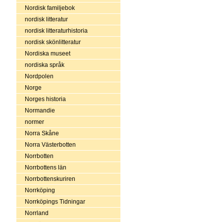
Nordisk familjebok
nordisk litteratur
nordisk litteraturhistoria
nordisk skönlitteratur
Nordiska museet
nordiska språk
Nordpolen
Norge
Norges historia
Normandie
normer
Norra Skåne
Norra Västerbotten
Norrbotten
Norrbottens län
Norrbottenskuriren
Norrköping
Norrköpings Tidningar
Norrland