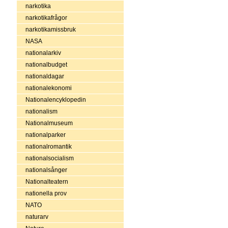
narkotika
narkotikafrågor
narkotikamissbruk
NASA
nationalarkiv
nationalbudget
nationaldagar
nationalekonomi
Nationalencyklopedin
nationalism
Nationalmuseum
nationalparker
nationalromantik
nationalsocialism
nationalsånger
Nationalteatern
nationella prov
NATO
naturarv