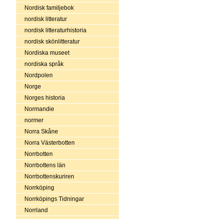
Nordisk familjebok
nordisk litteratur
nordisk litteraturhistoria
nordisk skönlitteratur
Nordiska museet
nordiska språk
Nordpolen
Norge
Norges historia
Normandie
normer
Norra Skåne
Norra Västerbotten
Norrbotten
Norrbottens län
Norrbottenskuriren
Norrköping
Norrköpings Tidningar
Norrland