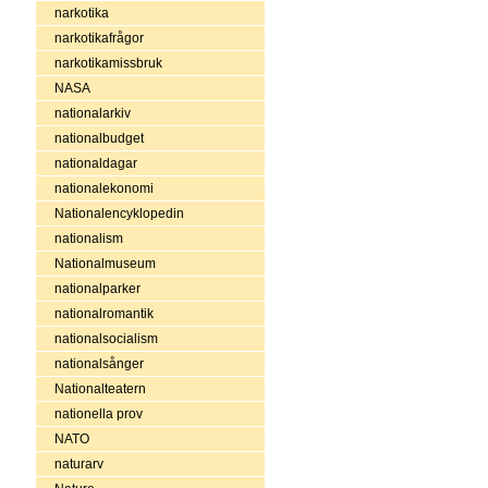
narkotika
narkotikafrågor
narkotikamissbruk
NASA
nationalarkiv
nationalbudget
nationaldagar
nationalekonomi
Nationalencyklopedin
nationalism
Nationalmuseum
nationalparker
nationalromantik
nationalsocialism
nationalsånger
Nationalteatern
nationella prov
NATO
naturarv