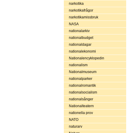
narkotika
narkotikafrågor
narkotikamissbruk
NASA
nationalarkiv
nationalbudget
nationaldagar
nationalekonomi
Nationalencyklopedin
nationalism
Nationalmuseum
nationalparker
nationalromantik
nationalsocialism
nationalsånger
Nationalteatern
nationella prov
NATO
naturarv