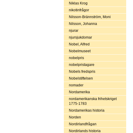
Niklas Krog
nikotinfrågor
Nilsson-Brännström, Moni
Nilsson, Johanna
njurar
njursjukdomar
Nobel, Alfred
Nobelmuseet
nobelpris
nobelpristagare
Nobels fredspris
Nobelstiftelsen
nomader
Nordamerika
nordamerikanska frihetskriget
1775-1783
Nordamerikas historia
Norden
Nordirlandfrågan
Nordirlands historia