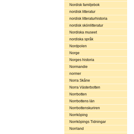
Nordisk familjebok
nordisk litteratur
nordisk litteraturhistoria
nordisk skönlitteratur
Nordiska museet
nordiska språk
Nordpolen
Norge
Norges historia
Normandie
normer
Norra Skåne
Norra Västerbotten
Norrbotten
Norrbottens län
Norrbottenskuriren
Norrköping
Norrköpings Tidningar
Norrland