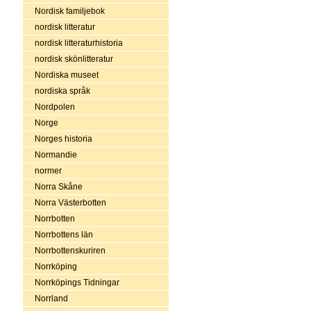
Nordisk familjebok
nordisk litteratur
nordisk litteraturhistoria
nordisk skönlitteratur
Nordiska museet
nordiska språk
Nordpolen
Norge
Norges historia
Normandie
normer
Norra Skåne
Norra Västerbotten
Norrbotten
Norrbottens län
Norrbottenskuriren
Norrköping
Norrköpings Tidningar
Norrland