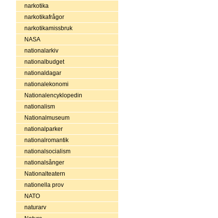
narkotika
narkotikafrågor
narkotikamissbruk
NASA
nationalarkiv
nationalbudget
nationaldagar
nationalekonomi
Nationalencyklopedin
nationalism
Nationalmuseum
nationalparker
nationalromantik
nationalsocialism
nationalsånger
Nationalteatern
nationella prov
NATO
naturarv