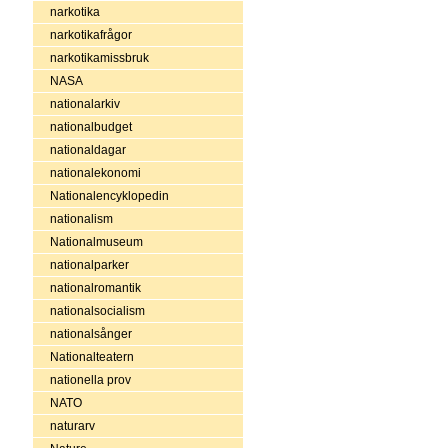
narkotika
narkotikafrågor
narkotikamissbruk
NASA
nationalarkiv
nationalbudget
nationaldagar
nationalekonomi
Nationalencyklopedin
nationalism
Nationalmuseum
nationalparker
nationalromantik
nationalsocialism
nationalsånger
Nationalteatern
nationella prov
NATO
naturarv