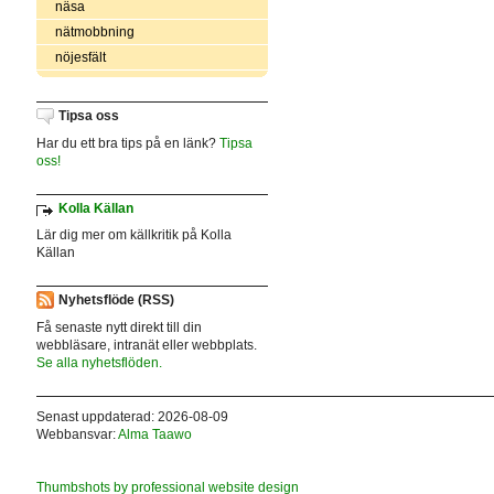
näsa
nätmobbning
nöjesfält
Tipsa oss
Har du ett bra tips på en länk?
Tipsa
oss!
Kolla Källan
Lär dig mer om källkritik på Kolla
Källan
Nyhetsflöde (RSS)
Få senaste nytt direkt till din
webbläsare, intranät eller webbplats.
Se alla nyhetsflöden.
Senast uppdaterad: 2026-08-09
Webbansvar:
Alma Taawo
Thumbshots by professional website design