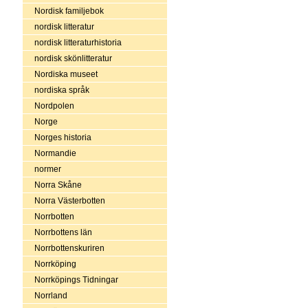
Nordisk familjebok
nordisk litteratur
nordisk litteraturhistoria
nordisk skönlitteratur
Nordiska museet
nordiska språk
Nordpolen
Norge
Norges historia
Normandie
normer
Norra Skåne
Norra Västerbotten
Norrbotten
Norrbottens län
Norrbottenskuriren
Norrköping
Norrköpings Tidningar
Norrland