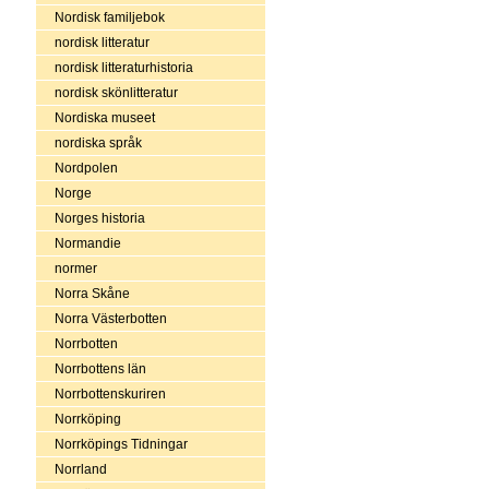
Nordisk familjebok
nordisk litteratur
nordisk litteraturhistoria
nordisk skönlitteratur
Nordiska museet
nordiska språk
Nordpolen
Norge
Norges historia
Normandie
normer
Norra Skåne
Norra Västerbotten
Norrbotten
Norrbottens län
Norrbottenskuriren
Norrköping
Norrköpings Tidningar
Norrland