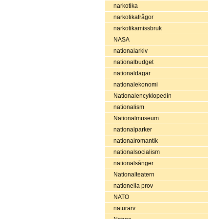
narkotika
narkotikafrågor
narkotikamissbruk
NASA
nationalarkiv
nationalbudget
nationaldagar
nationalekonomi
Nationalencyklopedin
nationalism
Nationalmuseum
nationalparker
nationalromantik
nationalsocialism
nationalsånger
Nationalteatern
nationella prov
NATO
naturarv