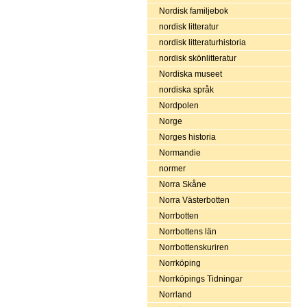
Nordisk familjebok
nordisk litteratur
nordisk litteraturhistoria
nordisk skönlitteratur
Nordiska museet
nordiska språk
Nordpolen
Norge
Norges historia
Normandie
normer
Norra Skåne
Norra Västerbotten
Norrbotten
Norrbottens län
Norrbottenskuriren
Norrköping
Norrköpings Tidningar
Norrland