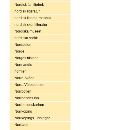
Nordisk familjebok
nordisk litteratur
nordisk litteraturhistoria
nordisk skönlitteratur
Nordiska museet
nordiska språk
Nordpolen
Norge
Norges historia
Normandie
normer
Norra Skåne
Norra Västerbotten
Norrbotten
Norrbottens län
Norrbottenskuriren
Norrköping
Norrköpings Tidningar
Norrland