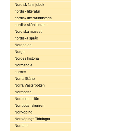
Nordisk familjebok
nordisk litteratur
nordisk litteraturhistoria
nordisk skönlitteratur
Nordiska museet
nordiska språk
Nordpolen
Norge
Norges historia
Normandie
normer
Norra Skåne
Norra Västerbotten
Norrbotten
Norrbottens län
Norrbottenskuriren
Norrköping
Norrköpings Tidningar
Norrland