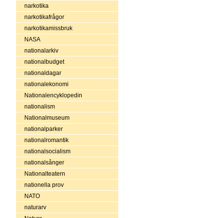
narkotika
narkotikafrågor
narkotikamissbruk
NASA
nationalarkiv
nationalbudget
nationaldagar
nationalekonomi
Nationalencyklopedin
nationalism
Nationalmuseum
nationalparker
nationalromantik
nationalsocialism
nationalsånger
Nationalteatern
nationella prov
NATO
naturarv